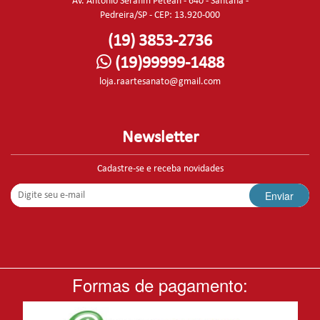
Av. Antonio Serafim Petean - 640 - Santana -
Pedreira/SP - CEP: 13.920-000
(19) 3853-2736
(19)99999-1488
loja.raartesanato@gmail.com
Newsletter
Cadastre-se e receba novidades
Enviar
ITAS
Formas de pagamento: