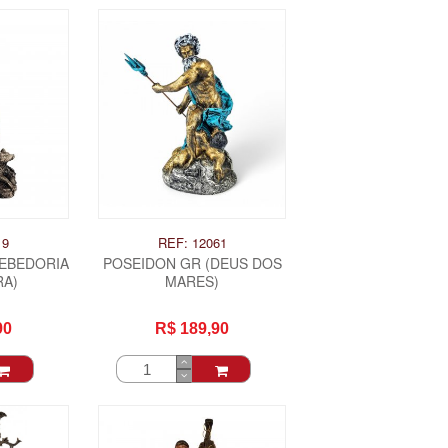
19
REF: 12061
SEBEDORIA
POSEIDON GR (DEUS DOS
RA)
MARES)
90
R$ 189,90