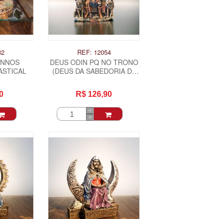
32
REF: 12054
UNNOS
DEUS ODIN PQ NO TRONO
ASTICAL
(DEUS DA SABEDORIA DA
GUERRA)
0
R$ 126,90