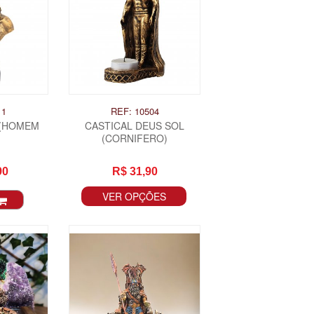
11
REF: 10504
 (HOMEM
CASTICAL DEUS SOL
(CORNIFERO)
90
R$ 31,90
VER OPÇÕES