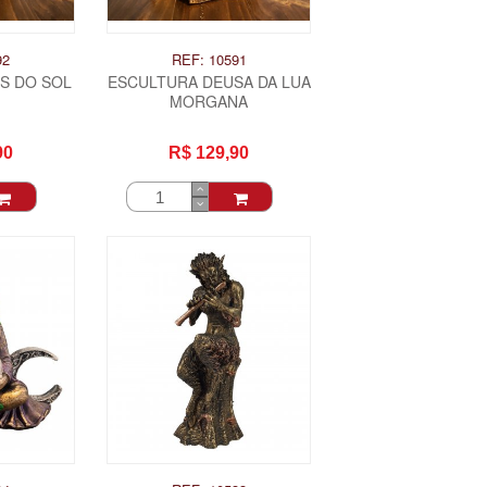
92
REF: 10591
S DO SOL
ESCULTURA DEUSA DA LUA
MORGANA
90
R$ 129,90