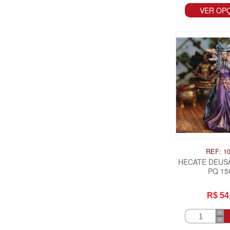
VER OP
REF: 1
HECATE DEUS
PQ 1
R$ 54