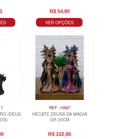
0
R$ 54,90
ÕES
VER OPÇÕES
17
REF: 10587
RO (DEUS
HECATE DEUSA DA MAGIA
OS)
GR 23CM
90
R$ 102,90