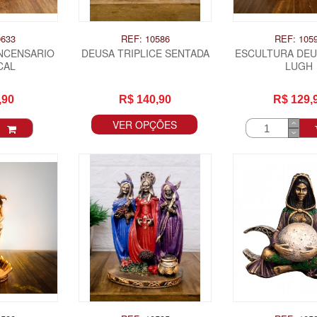
0633
REF: 10586
REF: 105
INCENSARIO
DEUSA TRIPLICE SENTADA
ESCULTURA DEU
CAL
LUGH
,90
R$ 140,90
R$ 129,
VER OPÇÕES