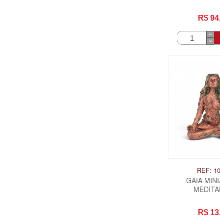
R$ 94
REF: 1
GAIA MIN
MEDIT
R$ 13