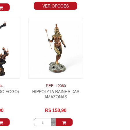
VER OPÇÕES
34
REF: 12060
DO FOGO)
HIPPOLYTA RAINHA DAS
AMAZONAS
90
R$ 150,90