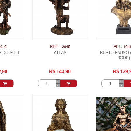
2046
REF: 12045
REF: 104
S DO SOL)
ATLAS
BUSTO FAUNO
BODE)
2,90
R$ 143,90
R$ 139,