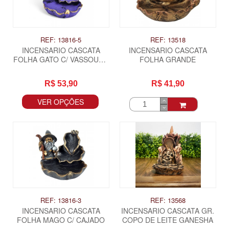
REF: 13816-5
REF: 13518
INCENSARIO CASCATA
INCENSARIO CASCATA
FOLHA GATO C/ VASSOURA
FOLHA GRANDE
PQ
R$ 53,90
R$ 41,90
VER OPÇÕES
REF: 13816-3
REF: 13568
INCENSARIO CASCATA
INCENSARIO CASCATA GR.
FOLHA MAGO C/ CAJADO
COPO DE LEITE GANESHA