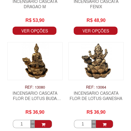
INCENSARIO CASCATA
INCENSARIO CASCATA
DRAGAO M
FENIX
R$ 53,90
R$ 48,90
VER OPÇÕES
VER OPÇÕES
REF: 13080
REF: 13064
INCENSARIO CASCATA
INCENSARIO CASCATA
FLOR DE LOTUS BUDA
FLOR DE LOTUS GANESHA
HINDU MEDITANDO
R$ 36,90
R$ 36,90