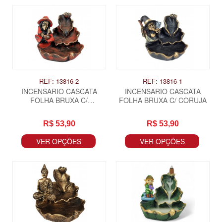
REF: 13816-2
REF: 13816-1
INCENSARIO CASCATA
INCENSARIO CASCATA
FOLHA BRUXA C/
FOLHA BRUXA C/ CORUJA
CALDEIRAO
R$ 53,90
R$ 53,90
VER OPÇÕES
VER OPÇÕES