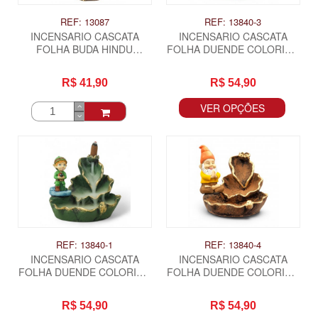
REF: 13087
REF: 13840-3
INCENSARIO CASCATA
INCENSARIO CASCATA
FOLHA BUDA HINDU
FOLHA DUENDE COLORIDO
MEDITANDO
- FLORZINHA
R$ 41,90
R$ 54,90
VER OPÇÕES
REF: 13840-1
REF: 13840-4
INCENSARIO CASCATA
INCENSARIO CASCATA
FOLHA DUENDE COLORIDO
FOLHA DUENDE COLORIDO
- JOANINHA
- REZANDO
R$ 54,90
R$ 54,90