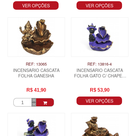
VER OPÇÕES
VER OPÇÕES
REF: 13065
REF: 13816-4
INCENSARIO CASCATA
INCENSARIO CASCATA
FOLHA GANESHA
FOLHA GATO C/ CHAPEU
PQ
R$ 41,90
R$ 53,90
VER OPÇÕES