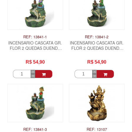
REF: 13841-1
REF: 13841-2
INCENSARIO CASCATA GR.
INCENSARIO CASCATA GR.
FLOR 2 QUEDAS DUENDE
FLOR 2 QUEDAS DUENDE
COLORIDO - FLORZINHA
COLORIDO - JOANINHA
R$ 54,90
R$ 54,90
REF: 13841-3
REF: 13107