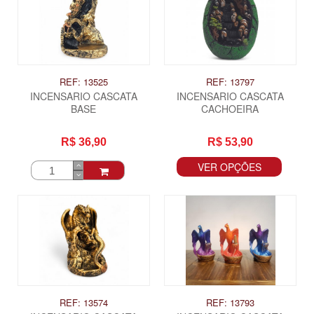
REF: 13525
REF: 13797
INCENSARIO CASCATA
INCENSARIO CASCATA
BASE
CACHOEIRA
R$ 36,90
R$ 53,90
VER OPÇÕES
ITAS
REF: 13574
REF: 13793