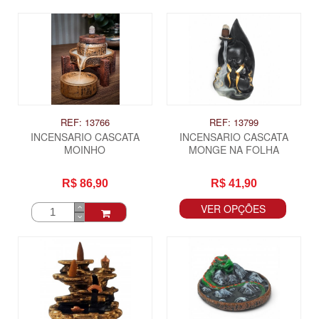
REF: 13766
REF: 13799
INCENSARIO CASCATA
INCENSARIO CASCATA
MOINHO
MONGE NA FOLHA
R$ 86,90
R$ 41,90
VER OPÇÕES