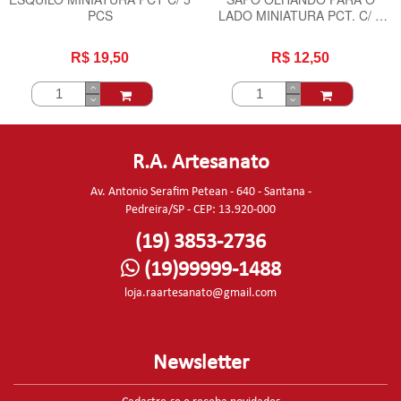
PCS
LADO MINIATURA PCT. C/ 6
PCS
R$ 19,50
R$ 12,50
R.A. Artesanato
Av. Antonio Serafim Petean - 640 - Santana -
Pedreira/SP - CEP: 13.920-000
(19) 3853-2736
(19)99999-1488
loja.raartesanato@gmail.com
Newsletter