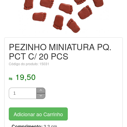
PEZINHO MINIATURA PQ.
PCT C/ 20 PCS
Código do produto: 15031
19,50
R$
Adicionar ao Carrinho
Comprimento:
2.2 cm