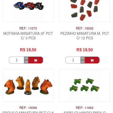
REF: 11073
REF: 15032
MOTINHA MINIATURA 3F PCT
PEZINHO MINIATURA M. PCT
C/ 3 PCS
C/ 12 PCS
R$ 19,50
R$ 19,50
REF: 15059
REF: 11063
ESQUILO MINIATURA PCT C/ 5
SAPO OLHANDO PARA O