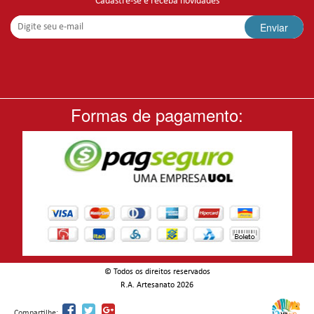
Cadastre-se e receba novidades
Enviar
Formas de pagamento:
© Todos os direitos reservados
-
R.A. Artesanato 2026
Compartilhe: