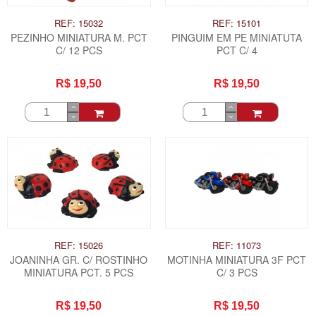
REF: 15032
REF: 15101
PEZINHO MINIATURA M. PCT
PINGUIM EM PE MINIATUTA
C/ 12 PCS
PCT C/ 4
R$ 19,50
R$ 19,50
REF: 15026
REF: 11073
JOANINHA GR. C/ ROSTINHO
MOTINHA MINIATURA 3F PCT
MINIATURA PCT. 5 PCS
C/ 3 PCS
R$ 19,50
R$ 19,50