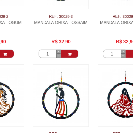
029-2
REF: 30029-3
REF: 30029
XA - OGUM
MANDALA ORIXA - OSSAIM
MANDALA ORIXA
,90
R$ 32,90
R$ 32,9