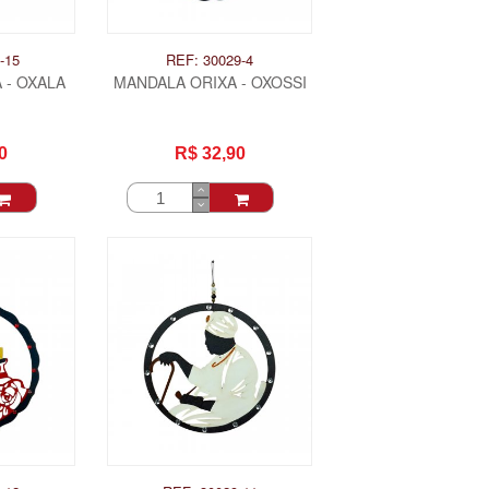
-15
REF: 30029-4
 - OXALA
MANDALA ORIXA - OXOSSI
0
R$ 32,90