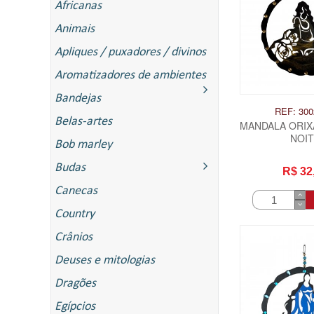
Africanas
Animais
Apliques / puxadores / divinos
Aromatizadores de ambientes
Bandejas
REF: 300
Belas-artes
MANDALA ORIXA
NOI
Bob marley
Budas
R$ 32
Canecas
Country
Crânios
Deuses e mitologias
Dragões
Egípcios