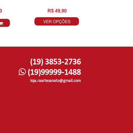
0
R$ 49,90
VER OPÇÕES
(19) 3853-2736
(19)99999-1488
loja.raartesanato@gmail.com