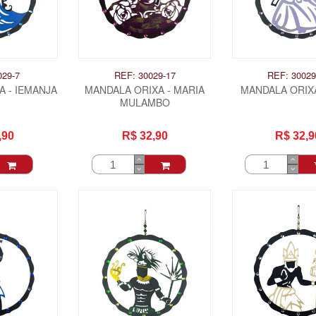
029-7
REF: 30029-17
REF: 30029
 - IEMANJA
MANDALA ORIXA - MARIA
MANDALA ORIXA
MULAMBO
,90
R$ 32,90
R$ 32,9