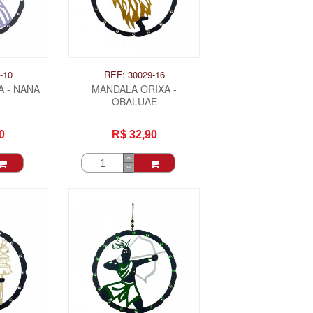
-10
REF: 30029-16
 - NANA
MANDALA ORIXA -
OBALUAE
0
R$ 32,90