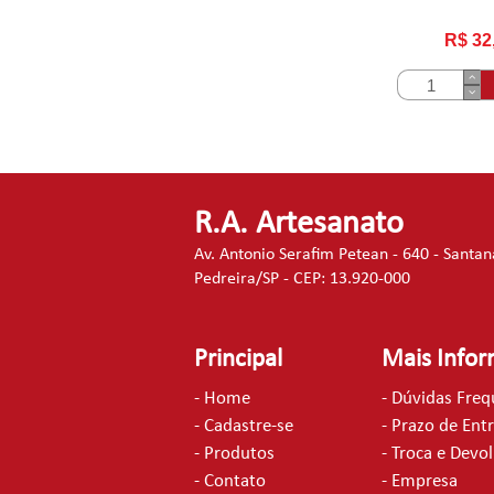
R$ 32
R.A. Artesanato
Av. Antonio Serafim Petean - 640 - Santan
Pedreira/SP - CEP: 13.920-000
Principal
Mais Info
- Home
- Dúvidas Fre
- Cadastre-se
- Prazo de Ent
- Produtos
- Troca e Devo
- Contato
- Empresa