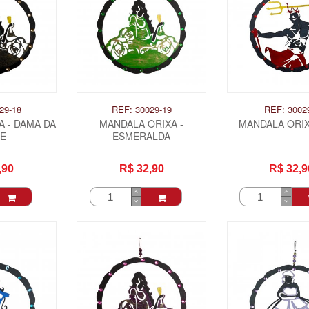
29-18
REF: 30029-19
REF: 3002
 - DAMA DA
MANDALA ORIXA -
MANDALA ORIX
TE
ESMERALDA
,90
R$ 32,90
R$ 32,9