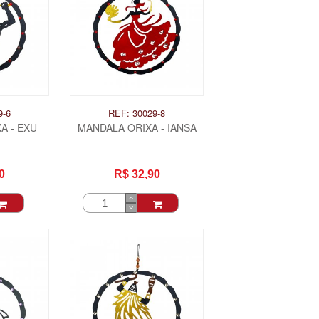
9-6
REF: 30029-8
A - EXU
MANDALA ORIXA - IANSA
0
R$ 32,90