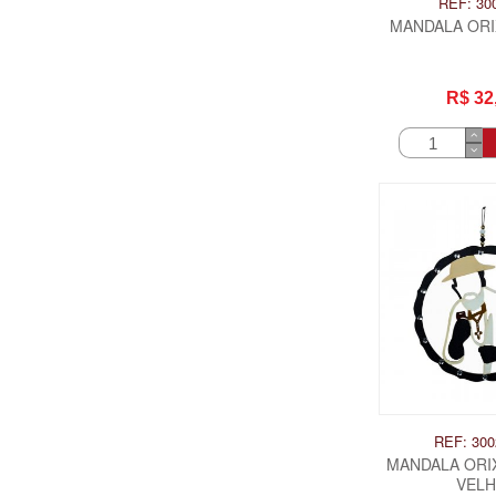
REF: 30
MANDALA ORI
R$ 32
REF: 300
MANDALA ORI
VEL