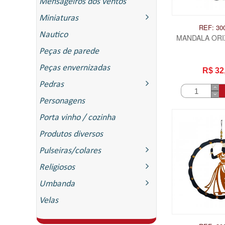
Mensageiros dos ventos
Miniaturas
REF: 30
Nautico
MANDALA ORI
Peças de parede
Peças envernizadas
R$ 32
Pedras
Personagens
Porta vinho / cozinha
Produtos diversos
Pulseiras/colares
Religiosos
Umbanda
Velas