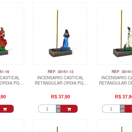
51-16
REF: 30151-13
REF: 30151
 CASTICAL
INCENSARIO CASTICAL
INCENSARIO C
ORIXA PQ -
RETANGULAR ORIXA PQ -
RETANGULAR OR
SA
IEMANJA
IROKO
,90
R$ 37,90
R$ 37,9