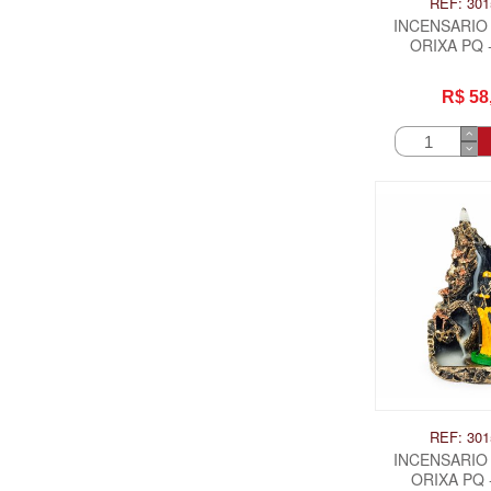
REF: 301
INCENSARIO
ORIXA PQ
R$ 58
REF: 301
INCENSARIO
ORIXA PQ 