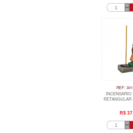
REF: 301
INCENSARIO
RETANGULAR 
EW
R$ 37