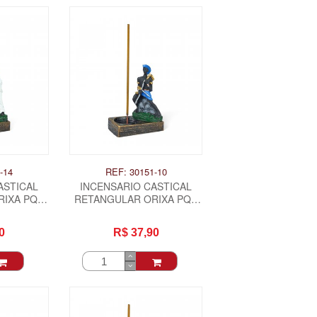
-14
REF: 30151-10
ASTICAL
INCENSARIO CASTICAL
IXA PQ -
RETANGULAR ORIXA PQ -
LOGUM
0
R$ 37,90