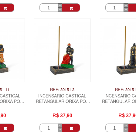
51-11
REF: 30151-3
REF: 30151
 CASTICAL
INCENSARIO CASTICAL
INCENSARIO C
ORIXA PQ -
RETANGULAR ORIXA PQ -
RETANGULAR OR
A
EXU
EXU DO O
,90
R$ 37,90
R$ 37,9