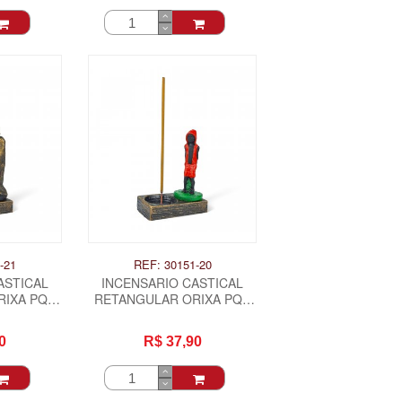
-21
REF: 30151-20
ASTICAL
INCENSARIO CASTICAL
IXA PQ -
RETANGULAR ORIXA PQ -
URO
EXU MIRIM
0
R$ 37,90