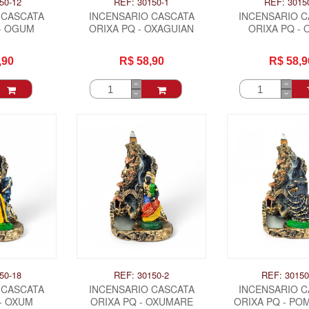
50-12
REF: 30150-1
REF: 3015
 CASCATA
INCENSARIO CASCATA
INCENSARIO 
 - OGUM
ORIXA PQ - OXAGUIAN
ORIXA PQ - 
,90
R$ 58,90
R$ 58,9
50-18
REF: 30150-2
REF: 30150
 CASCATA
INCENSARIO CASCATA
INCENSARIO 
- OXUM
ORIXA PQ - OXUMARE
ORIXA PQ - PO