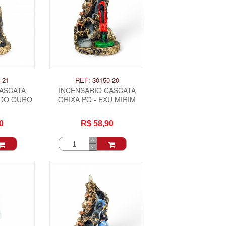
-21
REF: 30150-20
CASCATA
INCENSARIO CASCATA
 DO OURO
ORIXA PQ - EXU MIRIM
0
R$ 58,90