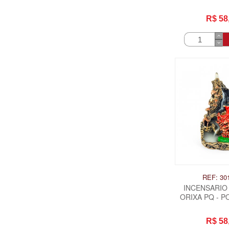
R$ 58
REF: 30
INCENSARIO
ORIXA PQ - P
MARIA PA
R$ 58