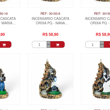
50-19
REF: 30150-6
REF: 3015
 CASCATA
INCENSARIO CASCATA
INCENSARIO 
- MARIA
ORIXA PQ - NANA
ORIXA PQ -
LHA
BURUQUE
,90
R$ 58,90
R$ 58,9