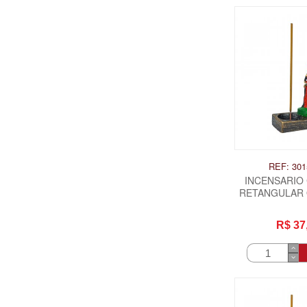
REF: 301
INCENSARIO
RETANGULAR 
IAN
R$ 37