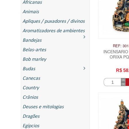
Africanas
Animais
Apliques / puxadores / divinos
Aromatizadores de ambientes
Bandejas
REF: 301
Belas-artes
INCENSARIO
ORIXA PQ
Bob marley
Budas
R$ 58
Canecas
Country
Crânios
Deuses e mitologias
Dragões
Egípcios