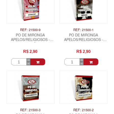
REF: 21500-9
REF: 21500-1
PO DE MIRONGA
PO DE MIRONGA
APELOS/RELIGIOSOS -
APELOS/RELIGIOSOS -
ATRAÇÃO
BRIGA
R$ 2,90
R$ 2,90
ITAS
REF: 21500-3
REF: 21500-2